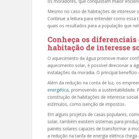
os moradores, que conquistam maior eficiênc
Mesmo no caso de habitações de interesse so
Continue a leitura para entender como essa t
quais os resultados para a população que nel
Conheça os diferenciais
habitação de interesse s
O aquecimento da água promove maior conf
aquecimento solar, é possível direcionar a ág
instalações da moradia. O principal benefício
Além da redução na conta de luz, os empree
energética
, promovendo a sustentabilidade. P
construção de habitações de interesse socia
estímulos, como isenção de impostos.
Em alguns projetos de casas populares, com
solar, também existem sistemas para produção
painéis solares capazes de transformar a ins
a redução na tarifa de energia elétrica che