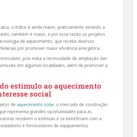
aica, o índice é ainda maior, praticamente zerando a
ntanto, também é maior, e por essa razão os projetos
 tecnologia de aquecimento, que recebe diversos
 federais por promover maior eficiência energética.
nteressante, pois evita a necessidade de ampliação das
ransmissão em algumas localidades, além de promover a
do estímulo ao aquecimento
nteresse social
jetos de
aquecimento solar
, o mercado de construção
ue representa grandes oportunidades para as
trutoras recebem o estímulo e se beneficiam com a
 instaladores e fornecedores de equipamentos