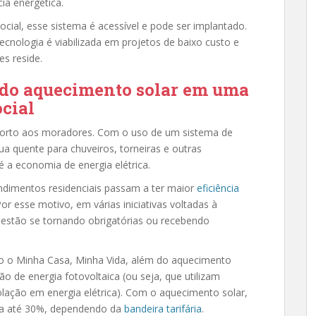
ia energética.
cial, esse sistema é acessível e pode ser implantado.
ecnologia é viabilizada em projetos de baixo custo e
es reside.
 do aquecimento solar em uma
ocial
orto aos moradores. Com o uso de um sistema de
ua quente para chuveiros, torneiras e outras
 é a economia de energia elétrica.
ndimentos residenciais passam a ter maior
eficiência
or esse motivo, em várias iniciativas voltadas à
l estão se tornando obrigatórias ou recebendo
o o Minha Casa, Minha Vida, além do aquecimento
 de energia fotovoltaica (ou seja, que utilizam
olação em energia elétrica). Com o aquecimento solar,
ga a até 30%, dependendo da
bandeira tarifária
.