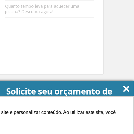
Quanto tempo leva para aquecer uma
piscina? Descubra agora!
Solicite seu orçamento de
Energia Solar agora!
e e personalizar conteúdo. Ao utilizar este site, você
QUERO MEU ORÇAMENTO