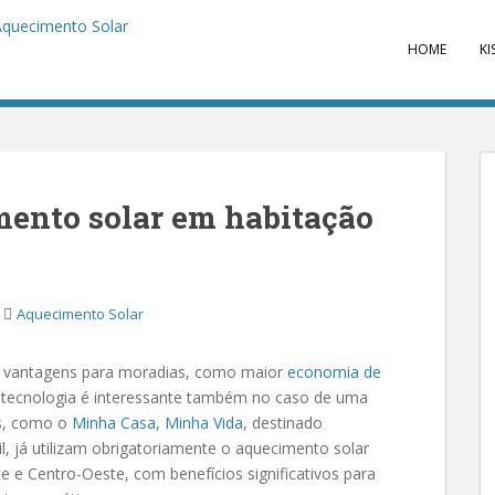
HOME
KI
mento solar em habitação
Aquecimento Solar
as vantagens para moradias, como maior
economia de
a tecnologia é interessante também no caso de uma
os, como o
Minha Casa, Minha Vida
, destinado
l, já utilizam obrigatoriamente o aquecimento solar
 e Centro-Oeste, com benefícios significativos para