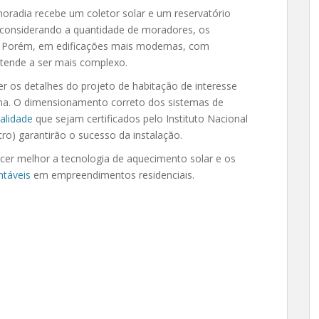
oradia recebe um coletor solar e um reservatório
 considerando a quantidade de moradores, os
vo. Porém, em edificações mais modernas, com
 tende a ser mais complexo.
r os detalhes do projeto de habitação de interesse
tina. O dimensionamento correto dos sistemas de
alidade
que sejam certificados pelo Instituto Nacional
ro) garantirão o sucesso da instalação.
ecer melhor a tecnologia de aquecimento solar e os
ntáveis
em empreendimentos residenciais.