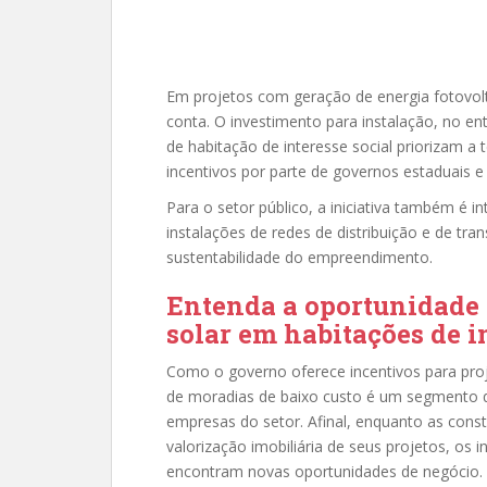
Em projetos com geração de energia fotovolt
conta. O investimento para instalação, no e
de habitação de interesse social priorizam a
incentivos por parte de governos estaduais e
Para o setor público, a iniciativa também é i
instalações de redes de distribuição e de t
sustentabilidade do empreendimento.
Entenda a oportunidade 
solar em habitações de i
Como o governo oferece incentivos para pro
de moradias de baixo custo é um segmento q
empresas do setor. Afinal, enquanto as cons
valorização imobiliária de seus projetos, os
encontram novas oportunidades de negócio.