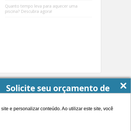
Quanto tempo leva para aquecer uma
piscina? Descubra agora!
Solicite seu orçamento de
Energia Solar agora!
e e personalizar conteúdo. Ao utilizar este site, você
QUERO MEU ORÇAMENTO