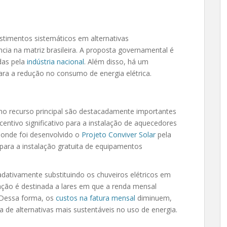
stimentos sistemáticos em alternativas
ia na matriz brasileira. A proposta governamental é
adas pela
indústria nacional
. Além disso, há um
ra a redução no consumo de energia elétrica.
omo recurso principal são destacadamente importantes
centivo significativo para a instalação de aquecedores
 onde foi desenvolvido o
Projeto Conviver Solar
pela
ara a instalação gratuita de equipamentos
dativamente substituindo os chuveiros elétricos em
ação é destinada a lares em que a renda mensal
. Dessa forma, os
custos na fatura mensal
diminuem,
 de alternativas mais sustentáveis no uso de energia.