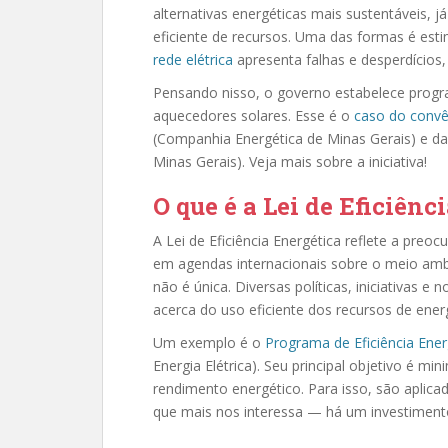
alternativas energéticas mais sustentáveis,
eficiente de recursos. Uma das formas é est
rede elétrica
apresenta falhas e desperdícios,
Pensando nisso, o governo estabelece prog
aquecedores solares. Esse é o
caso do convê
(Companhia Energética de Minas Gerais) e 
Minas Gerais). Veja mais sobre a iniciativa!
O que é a Lei de Eficiênc
A Lei de Eficiência Energética reflete a pre
em agendas internacionais sobre o meio ambie
não é única. Diversas políticas, iniciativas 
acerca do uso eficiente dos recursos de energ
Um exemplo é o
Programa de Eficiência Ener
Energia Elétrica). Seu principal objetivo é min
rendimento energético. Para isso, são aplica
que mais nos interessa — há um investiment