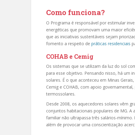
Como funciona?
O Programa é responsável por estimular inve
energéticas que promovam uma maior eficiênc
que as iniciativas sustentáveis sejam prioriz
fomento a respeito de
práticas residenciais
pa
COHAB e Cemig
Os sistemas que se utilizam da luz do sol c
para esse objetivo. Pensando nisso, há um in
solares. É o que aconteceu em Minas Gerais,
Cemig e COHAB, com apoio governamental, p
termossolares.
Desde 2008, os aquecedores solares vêm gra
conjuntos habitacionais populares de MG. A 
familiar não ultrapassa três salários-mínimo
além de provocar uma conscientização acerca