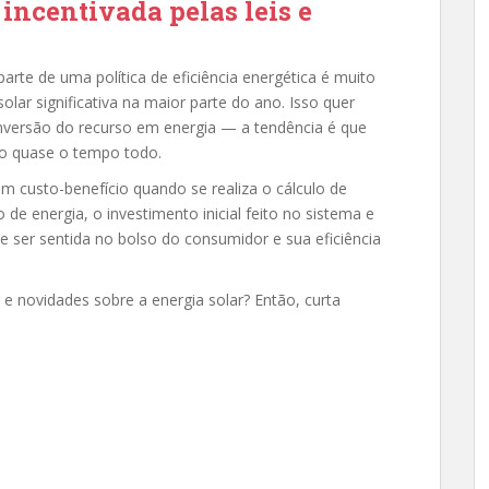
 incentivada pelas leis e
rte de uma política de eficiência energética é muito
solar significativa na maior parte do ano. Isso quer
nversão do recurso em energia — a tendência é que
 quase o tempo todo.
 custo-benefício quando se realiza o cálculo de
o de energia, o investimento inicial feito no sistema e
e ser sentida no bolso do consumidor e sua eficiência
 e novidades sobre a energia solar? Então, curta