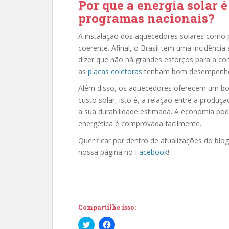
Por que a energia solar é
programas nacionais?
A instalação dos aquecedores solares como pa
coerente. Afinal, o Brasil tem uma incidência 
dizer que não há grandes esforços para a co
as
placas coletoras
tenham bom desempenho
Além disso, os aquecedores oferecem um bom
custo solar, isto é, a relação entre a produçã
a sua durabilidade estimada. A economia pod
energética é comprovada facilmente.
Quer ficar por dentro de atualizações do blog
nossa página no
Facebook
!
Compartilhe isso:
C
C