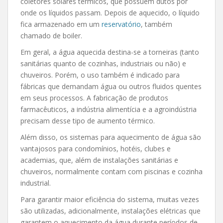
coletores solares térmicos, que possuem dutos por
onde os líquidos passam. Depois de aquecido, o líquido
fica armazenado em um
reservatório
, também
chamado de boiler.
Em geral, a água aquecida destina-se a torneiras (tanto
sanitárias quanto de cozinhas, industriais ou não) e
chuveiros. Porém, o uso também é indicado para
fábricas que demandam água ou outros fluidos quentes
em seus processos. A fabricação de produtos
farmacêuticos, a indústria alimentícia e a agroindústria
precisam desse tipo de aumento térmico.
Além disso, os sistemas para aquecimento de água são
vantajosos para condomínios, hotéis, clubes e
academias, que, além de instalações sanitárias e
chuveiros, normalmente contam com piscinas e cozinha
industrial.
Para garantir maior eficiência do sistema, muitas vezes
são utilizadas, adicionalmente, instalações elétricas que
garantem o aquecimento da água durante períodos de