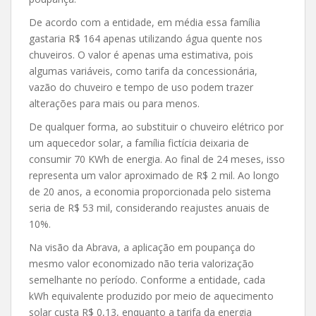
De acordo com a entidade, em média essa família
gastaria R$ 164 apenas utilizando água quente nos
chuveiros. O valor é apenas uma estimativa, pois
algumas variáveis, como tarifa da concessionária,
vazão do chuveiro e tempo de uso podem trazer
alterações para mais ou para menos.
De qualquer forma, ao substituir o chuveiro elétrico por
um aquecedor solar, a família fictícia deixaria de
consumir 70 KWh de energia. Ao final de 24 meses, isso
representa um valor aproximado de R$ 2 mil. Ao longo
de 20 anos, a economia proporcionada pelo sistema
seria de R$ 53 mil, considerando reajustes anuais de
10%.
Na visão da Abrava, a aplicação em poupança do
mesmo valor economizado não teria valorização
semelhante no período. Conforme a entidade, cada
kWh equivalente produzido por meio de aquecimento
solar custa R$ 0,13, enquanto a tarifa da energia