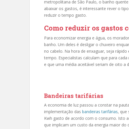
metropolitana de São Paulo, o banho quente
abaixar os gastos, é interessante rever o tip
reduzir o tempo gasto.
Como reduzir os gastos 
Para economizar energia e água, os morado
banho. Um deles é desligar o chuveiro enqu
no cabelo. Na hora de enxaguar, seja rápido
tempo. Especialistas calculam que para cada
e que uma média aceitável seriam de oito a 
Bandeiras tarifárias
A economia de luz passou a constar na pauta
implementação das
bandeiras tarifárias
, que
Kwh gasto de acordo com o consumo. Isto a
que implicam um custo da energia maior do qu