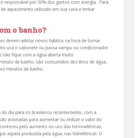
 é responsável por 30% dos gastos com energia. Para
o de aquecimento utilizado em sua casa e tentar
com o banho?
res devem adotar novos hábitos na hora de tomar
anto usa o sabonete ou passa xampu ou condicionador
 e não fique com a água aberta muito
 minuto de banho, são consumidos dez litros de água,
dez minutos de banho.
 do dia para os brasileiros recentemente, com a
 são acionadas para aumentar ou reduzir o valor do
conteceu pelo aumento no uso das termoelétricas,
e aquela produzida pela água, nas hidrelétricas. O