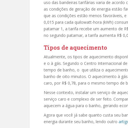
uso das bandeiras tarifárias varia de acordo
as condições de geração de energia estão f
que as condições estão menos favoráveis, e
0,015 para cada quilowatt-hora (kWh) consumi
patamar 1, a tarifa recebe um aumento de R
no segundo patamar, a tarifa aumenta R$ 0,
Tipos de aquecimento
Atualmente, os tipos de aquecimento dispon
e o à gás. Segundo o Centro Internacional 
tempo de banho, o que utiliza o aqueciment
banho de oito minutos. O aquecimento à gás 
caro, por R$ 0,78, para o mesmo tempo de
Nesse contexto, instalar um serviço de aqu
serviço caro e complexo de ser feito. Comp
aquecem a água para o banho, gerando eco
Agora que você já sabe quanto custa seu ba
energia durante seu banho, lendo outro
artig