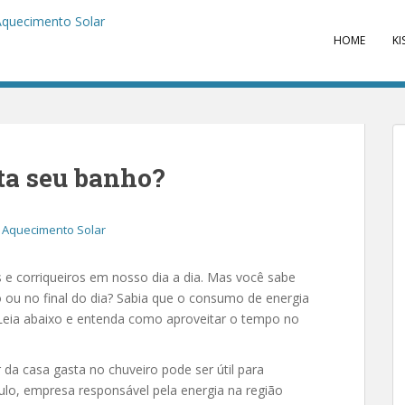
HOME
KI
ta seu banho?
Aquecimento Solar
 corriqueiros em nosso dia a dia. Mas você sabe
o ou no final do dia? Sabia que o consumo de energia
eia abaixo e entenda como aproveitar o tempo no
a casa gasta no chuveiro pode ser útil para
ulo, empresa responsável pela energia na região