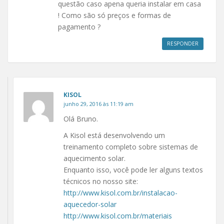
questão caso apena queria instalar em casa
! Como são só preços e formas de
pagamento ?
RESPONDER
KISOL
junho 29, 2016 às 11:19 am
Olá Bruno.
A Kisol está desenvolvendo um
treinamento completo sobre sistemas de
aquecimento solar.
Enquanto isso, você pode ler alguns textos
técnicos no nosso site:
http://www.kisol.com.br/instalacao-
aquecedor-solar
http://www.kisol.com.br/materiais