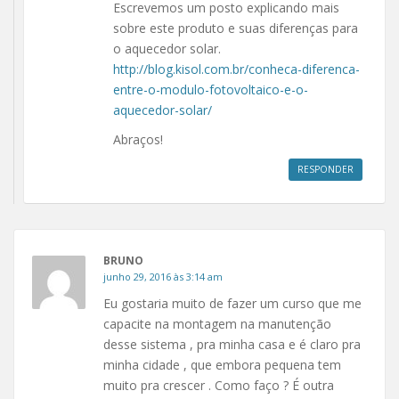
Escrevemos um posto explicando mais
sobre este produto e suas diferenças para
o aquecedor solar.
http://blog.kisol.com.br/conheca-diferenca-
entre-o-modulo-fotovoltaico-e-o-
aquecedor-solar/
Abraços!
RESPONDER
BRUNO
junho 29, 2016 às 3:14 am
Eu gostaria muito de fazer um curso que me
capacite na montagem na manutenção
desse sistema , pra minha casa e é claro pra
minha cidade , que embora pequena tem
muito pra crescer . Como faço ? É outra