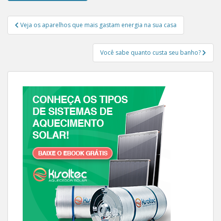
Navegação de Post
Veja os aparelhos que mais gastam energia na sua casa
Você sabe quanto custa seu banho?