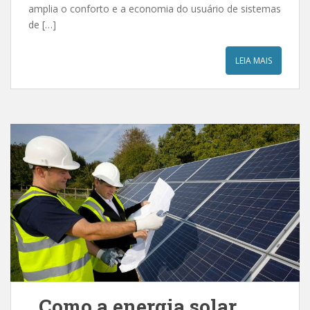
amplia o conforto e a economia do usuário de sistemas
de […]
LEIA MAIS
Como a energia solar