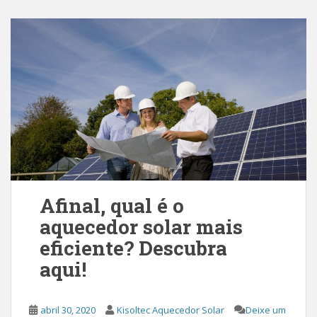
Afinal, qual é o
aquecedor solar mais
eficiente? Descubra
aqui!
abril 30, 2020
Kisoltec Aquecedor Solar
Deixe um