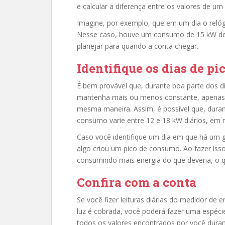
e calcular a diferença entre os valores de um 
Imagine, por exemplo, que em um dia o relóg
Nesse caso, houve um consumo de 15 kW de um
planejar para quando a conta chegar.
Identifique os dias de pi
É bem provável que, durante boa parte dos di
mantenha mais ou menos constante, apenas c
mesma maneira. Assim, é possível que, dura
consumo varie entre 12 e 18 kW diários, em 
Caso você identifique um dia em que há um g
algo criou um pico de consumo. Ao fazer isso
consumindo mais energia do que deveria, o q
Confira com a conta
Se você fizer leituras diárias do medidor d
luz é cobrada, você poderá fazer uma espéci
todos os valores encontrados por você duran