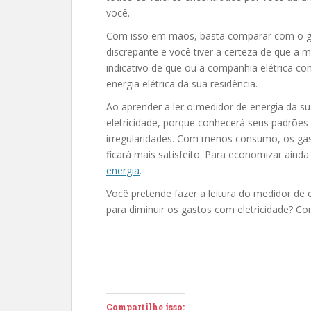
você.
Com isso em mãos, basta comparar com o gas
discrepante e você tiver a certeza de que a 
indicativo de que ou a companhia elétrica c
energia elétrica da sua residência.
Ao aprender a ler o medidor de energia da su
eletricidade, porque conhecerá seus padrõe
irregularidades. Com menos consumo, os gas
ficará mais satisfeito. Para economizar aind
energia
.
Você pretende fazer a leitura do medidor de e
para diminuir os gastos com eletricidade? Co
Compartilhe isso: