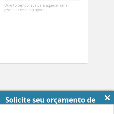
Quanto tempo leva para aquecer uma
piscina? Descubra agora!
Solicite seu orçamento de
Energia Solar agora!