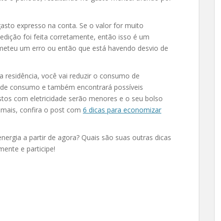
to expresso na conta. Se o valor for muito
medição foi feita corretamente, então isso é um
ometeu um erro ou então que está havendo desvio de
a residência, você vai reduzir o consumo de
s de consumo e também encontrará possíveis
tos com eletricidade serão menores e o seu bolso
a mais, confira o post com
6 dicas para economizar
nergia a partir de agora? Quais são suas outras dicas
mente e participe!