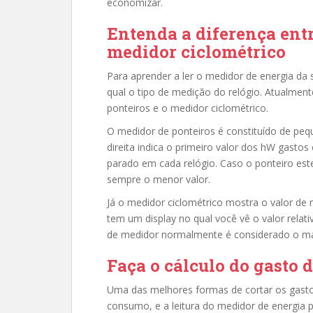
economizar.
Entenda a diferença entr
medidor ciclométrico
Para aprender a ler o medidor de energia da s
qual o tipo de medição do relógio. Atualmen
ponteiros e o medidor ciclométrico.
O medidor de ponteiros é constituído de pequ
direita indica o primeiro valor dos hW gastos 
parado em cada relógio. Caso o ponteiro est
sempre o menor valor.
Já o medidor ciclométrico mostra o valor de m
tem um display no qual você vê o valor relati
de medidor normalmente é considerado o mais 
Faça o cálculo do gasto d
Uma das melhores formas de cortar os gasto
consumo, e a leitura do medidor de energia po