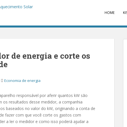
HOME
KI
or de energia e corte os
de
Economia de energia
aparelho responsável por aferir quantos kW são
m os resultados desse medidor, a companhia
culos baseados no valor do kW, originando a conta de
ode fazer com que você corte os gastos com
der a ler o medidor e como isso poderá ajudar a