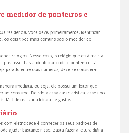
e medidor de ponteiros e
ua residência, você deve, primeiramente, identificar
te, os dois tipos mais comuns são o medidor de
enos relógios. Nesse caso, o relógio que está mais à
e, para isso, basta identificar onde o ponteiro está
eja parado entre dois números, deve-se considerar
aneira imediata, ou seja, ele possui um leitor que
vo ao consumo. Devido a essa característica, esse tipo
fácil de realizar a leitura de gastos.
iário
s com eletricidade é conhecer os seus padrões de
de ajudar bastante nisso. Basta fazer a leitura diária