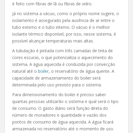
é feito com fibras de lã ou fibras de vidro.
Já no sistema a vácuo, como o próprio nome sugere, o
isolamento é assegurado pela ausência de ar entre o
tubo externo e o tubo interno. O vácuo é o melhor
isolante térmico disponível, por isso, nesse sistema, é
possível alcançar temperaturas mais altas.
A tubulação é pintada com três camadas de tinta de
cores escuras, o que potencializa o aquecimento do
sistema. A água aquecida é conduzida por convecção
natural até o
boiler
, o reservatório de água quente. A
capacidade de armazenamento do boiler será
determinada pelo uso previsto para o sistema.
Para dimensionamento do boiler é preciso saber
quantas pessoas utilizarão o sistema e qual será o tipo
de consumo. O gasto diário será função direta do
número de moradores e quantidade e vazão dos
pontos de consumo de água aquecida. A água ficará
armazenada no reservatório até o momento de uso.