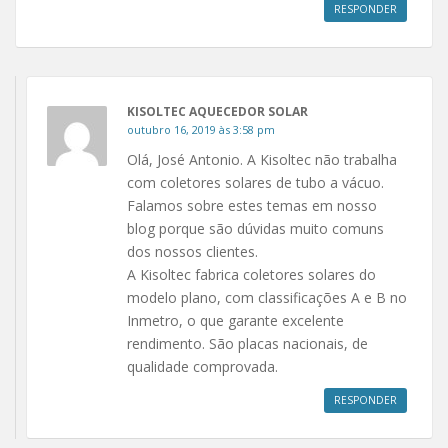
RESPONDER
KISOLTEC AQUECEDOR SOLAR
outubro 16, 2019 às 3:58 pm
Olá, José Antonio. A Kisoltec não trabalha
com coletores solares de tubo a vácuo.
Falamos sobre estes temas em nosso
blog porque são dúvidas muito comuns
dos nossos clientes.
A Kisoltec fabrica coletores solares do
modelo plano, com classificações A e B no
Inmetro, o que garante excelente
rendimento. São placas nacionais, de
qualidade comprovada.
RESPONDER