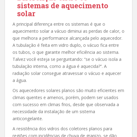
sistemas de aquecimento
solar
A principal diferença entre os sistemas é que o
aquecimento solar a vácuo diminui as perdas de calor, o
que melhora a performance alcançada pelo aquecedor.
A tubulação é feita em vidro duplo, o vácuo fica entre
os tubos, o que garante melhor eficiência ao sistema.
Talvez você esteja se perguntando: “se o vácuo isola a
tubulação interna, como a água é aquecida?”. A
radiação solar consegue atravessar o vácuo e aquecer
a água.
Os aquecedores solares planos são muito eficientes em
climas quentes e amenos, porém, podem ser usados
com sucesso em climas frios, desde que observada a
necessidade da instalação de um sistema
anticongelante.
A resistência dos vidros dos coletores planos para
regiões com incidências de chuva de granizo, se dão