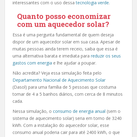
interessantes com o uso dessa
tecnologia verde
.
Quanto posso economizar
com um aquecedor solar?
Essa é uma pergunta fundamental de quem deseja
dispor de um aquecedor solar em sua casa. Apesar de
muitas pessoas ainda terem receio, saiba que essa é
uma alternativa barata e imediata para
reduzir os seus
gastos com energia
e lhe ajudar a poupar.
Não acredita? Veja essa simulação feita pelo
Departamento Nacional de Aquecimento Solar
(Dasol) para uma família de 5 pessoas que costuma
tomar de 4 a 5 banhos diários, com cerca de 8 minutos
cada.
Nessa simulação, o
consumo de energia anual
(sem o
sistema de aquecimento solar) seria em torno de 3240
kWh. Com a instalação do aquecedor solar, esse
consumo anual poderia cair para até 2400 kWh, o que