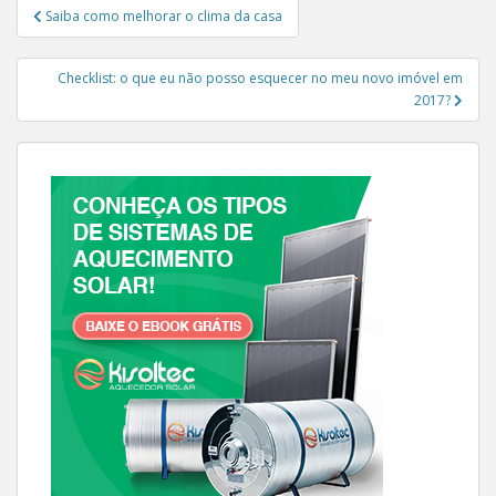
Navegação de Post
Saiba como melhorar o clima da casa
Checklist: o que eu não posso esquecer no meu novo imóvel em
2017?