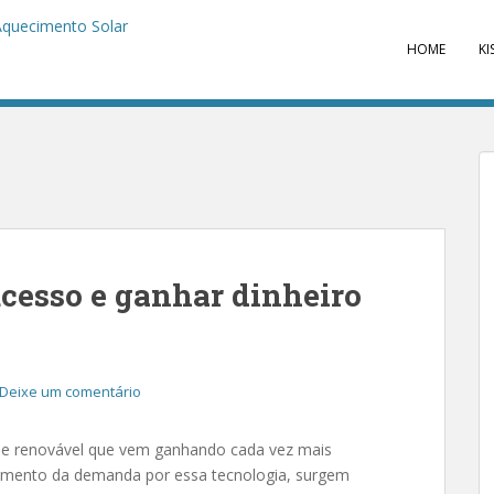
HOME
KI
ucesso e ganhar dinheiro
Deixe um comentário
a e renovável que vem ganhando cada vez mais
umento da demanda por essa tecnologia, surgem