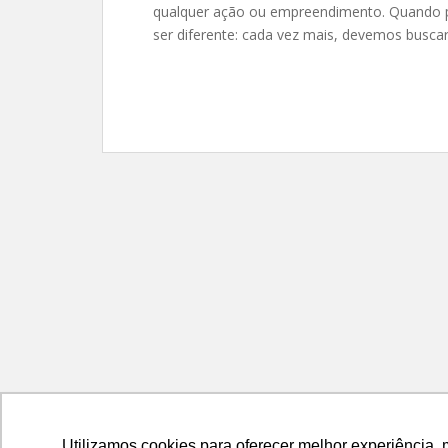
qualquer ação ou empreendimento. Quando 
ser diferente: cada vez mais, devemos busca
Utilizamos cookies para oferecer melhor experiência, 