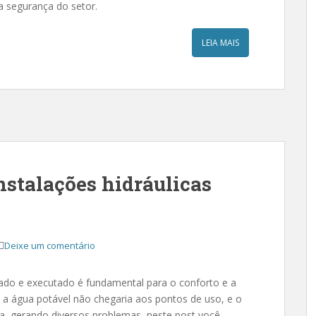
 a segurança do setor.
LEIA MAIS
nstalações hidráulicas
Deixe um comentário
jado e executado é fundamental para o conforto e a
 a água potável não chegaria aos pontos de uso, e o
, gerando diversos problemas, neste post você