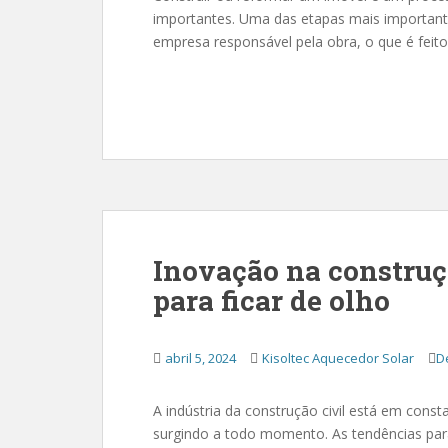
importantes. Uma das etapas mais importantes
empresa responsável pela obra, o que é feit
Inovação na construçã
para ficar de olho
abril 5, 2024
Kisoltec Aquecedor Solar
D
A indústria da construção civil está em cons
surgindo a todo momento. As tendências par