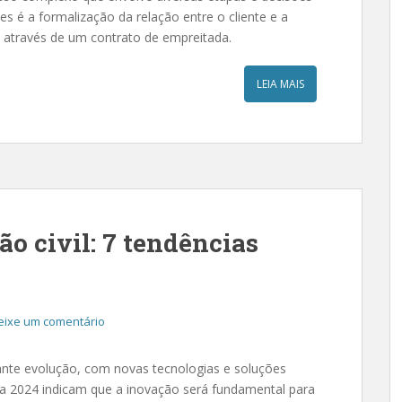
 é a formalização da relação entre o cliente e a
o através de um contrato de empreitada.
LEIA MAIS
o civil: 7 tendências
eixe um comentário
tante evolução, com novas tecnologias e soluções
a 2024 indicam que a inovação será fundamental para