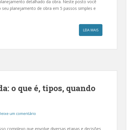
 planejamento detalhado da obra. Neste posto você
 seu planejamento de obra em 5 passos simples e
LEIA MAIS
a: o que é, tipos, quando
Deixe um comentário
sso complexo que envolve diversas etapas e decisões