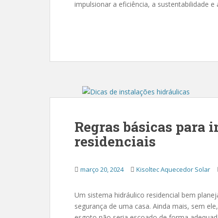
impulsionar a eficiência, a sustentabilidade e
Regras básicas para i
residenciais
março 20, 2024
Kisoltec Aquecedor Solar
Um sistema hidráulico residencial bem plane
segurança de uma casa. Ainda mais, sem ele,
esgoto não seria escoado de forma adequada