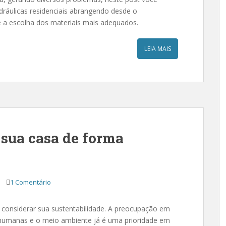
idráulicas residenciais abrangendo desde o
 a escolha dos materiais mais adequados.
LEIA MAIS
 sua casa de forma
1 Comentário
 considerar sua sustentabilidade. A preocupação em
s humanas e o meio ambiente já é uma prioridade em