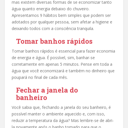
mas existem diversas formas de se economizar tanto
água quanto energia debaixo do chuveiro.
Apresentamos 9 hábitos bem simples que podem ser
adotados por qualquer pessoa, sem afetar a higiene e
deixando todos com a consciência tranquila.
Tomar banhos rápidos
Tomar banhos rápidos é essencial para fazer economia
de energia e água. É possível, sim, banhar-se
corretamente em apenas 5 minutos. Pense em toda a
água que você economizará e também no dinheiro que
poupará no final de cada mês.
Fechar a janela do
banheiro
Você sabia que, fechando a janela do seu banheiro, é
possível manter o ambiente aquecido e, com isso,
reduzir a temperatura da água? Mas lembre-se de abri-
la novamente após o banho tomado para que o