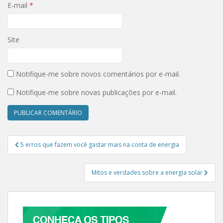
E-mail
*
Site
Notifique-me sobre novos comentários por e-mail.
Notifique-me sobre novas publicações por e-mail.
Navegação de Post
5 erros que fazem você gastar mais na conta de energia
Mitos e verdades sobre a energia solar