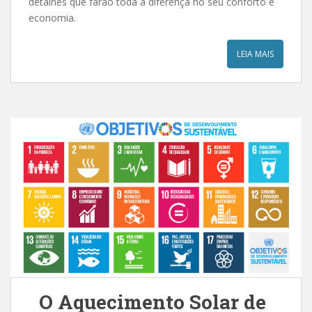
detalhes que farão toda a diferença no seu conforto e
economia.
LEIA MAIS
O Aquecimento Solar de