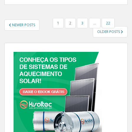
NAVEGAÇÃO POR POSTS
1
2
3
…
22
NEWER POSTS
OLDER POSTS