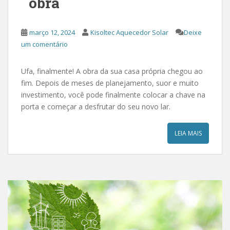
obra
março 12, 2024
Kisoltec Aquecedor Solar
Deixe
um comentário
Ufa, finalmente! A obra da sua casa própria chegou ao
fim. Depois de meses de planejamento, suor e muito
investimento, você pode finalmente colocar a chave na
porta e começar a desfrutar do seu novo lar.
LEIA MAIS