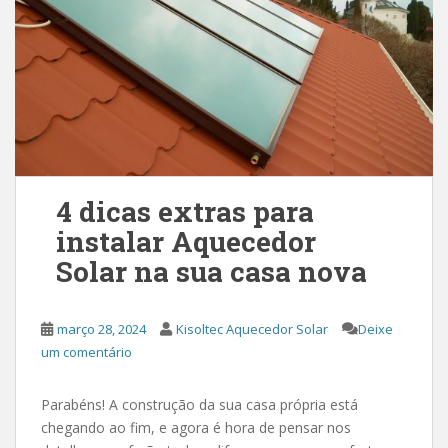
4 dicas extras para
instalar Aquecedor
Solar na sua casa nova
março 28, 2024
Kisoltec Aquecedor Solar
Deixe
um comentário
Parabéns! A construção da sua casa própria está
chegando ao fim, e agora é hora de pensar nos