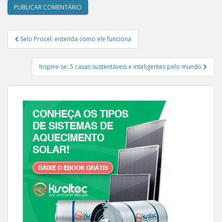
Navegação de Post
Selo Procel: entenda como ele funciona
Inspire-se: 5 casas sustentáveis e inteligentes pelo mundo