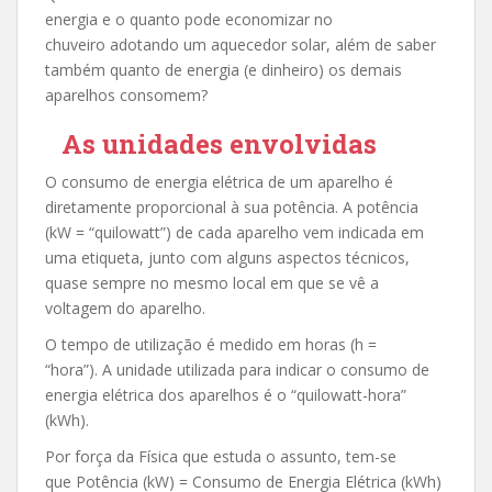
energia e o quanto pode economizar no
chuveiro adotando um aquecedor solar, além de saber
também quanto de energia (e dinheiro) os demais
aparelhos consomem?
As unidades envolvidas
O consumo de energia elétrica de um aparelho é
diretamente proporcional à sua potência. A potência
(kW = “quilowatt”) de cada aparelho vem indicada em
uma etiqueta, junto com alguns aspectos técnicos,
quase sempre no mesmo local em que se vê a
voltagem do aparelho.
O tempo de utilização é medido em horas (h =
“hora”). A unidade utilizada para indicar o consumo de
energia elétrica dos aparelhos é o “quilowatt-hora”
(kWh).
Por força da Física que estuda o assunto, tem-se
que Potência (kW) = Consumo de Energia Elétrica (kWh)