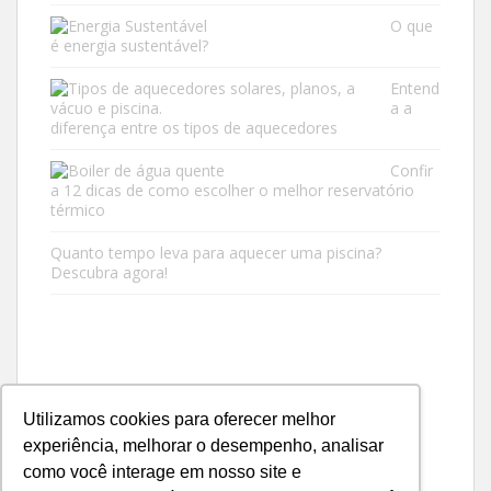
O que
é energia sustentável?
Entend
a a
diferença entre os tipos de aquecedores
Confir
a 12 dicas de como escolher o melhor reservatório
térmico
Quanto tempo leva para aquecer uma piscina?
Descubra agora!
Utilizamos cookies para oferecer melhor
experiência, melhorar o desempenho, analisar
como você interage em nosso site e