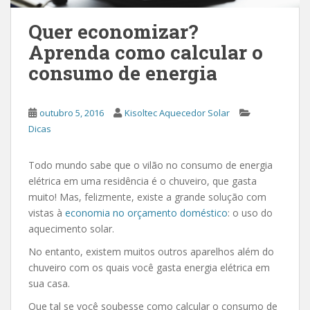
Quer economizar?
Aprenda como calcular o
consumo de energia
outubro 5, 2016
Kisoltec Aquecedor Solar
Dicas
Todo mundo sabe que o vilão no consumo de energia
elétrica em uma residência é o chuveiro, que gasta
muito! Mas, felizmente, existe a grande solução com
vistas à
economia no orçamento doméstico
: o uso do
aquecimento solar.
No entanto, existem muitos outros aparelhos além do
chuveiro com os quais você gasta energia elétrica em
sua casa.
Que tal se você soubesse como calcular o consumo de