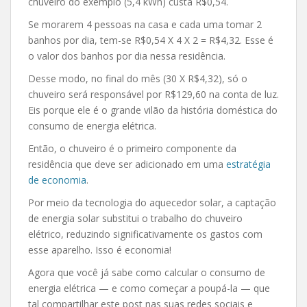
chuveiro do exemplo (5,4 kWh) custa R$0,54.
Se morarem 4 pessoas na casa e cada uma tomar 2
banhos por dia, tem-se R$0,54 X 4 X 2 = R$4,32. Esse é
o valor dos banhos por dia nessa residência.
Desse modo, no final do mês (30 X R$4,32), só o
chuveiro será responsável por R$129,60 na conta de luz.
Eis porque ele é o grande vilão da história doméstica do
consumo de energia elétrica.
Então, o chuveiro é o primeiro componente da
residência que deve ser adicionado em uma
estratégia
de economia
.
Por meio da tecnologia do aquecedor solar, a captação
de energia solar substitui o trabalho do chuveiro
elétrico, reduzindo significativamente os gastos com
esse aparelho. Isso é economia!
Agora que você já sabe como calcular o consumo de
energia elétrica — e como começar a poupá-la — que
tal compartilhar este post nas suas redes sociais e