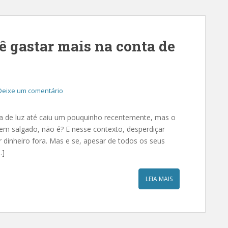
ê gastar mais na conta de
Deixe um comentário
ta de luz até caiu um pouquinho recentemente, mas o
 bem salgado, não é? E nesse contexto, desperdiçar
r dinheiro fora. Mas e se, apesar de todos os seus
…]
LEIA MAIS