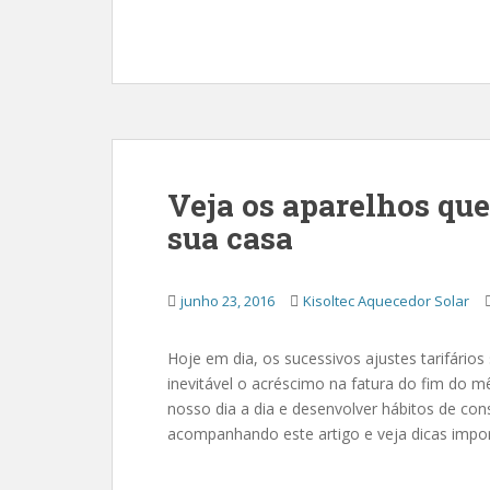
Veja os aparelhos qu
sua casa
junho 23, 2016
Kisoltec Aquecedor Solar
Hoje em dia, os sucessivos ajustes tarifário
inevitável o acréscimo na fatura do fim do 
nosso dia a dia e desenvolver hábitos de co
acompanhando este artigo e veja dicas impor