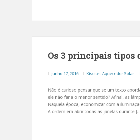
Os 3 principais tipos
junho 17, 2016
Kisoltec Aquecedor Solar
Não é curioso pensar que se um texto aborda
ele não faria o menor sentido? Afinal, as lâ
Naquela época, economizar com a iluminação s
A ordem era abrir todas as janelas durante [