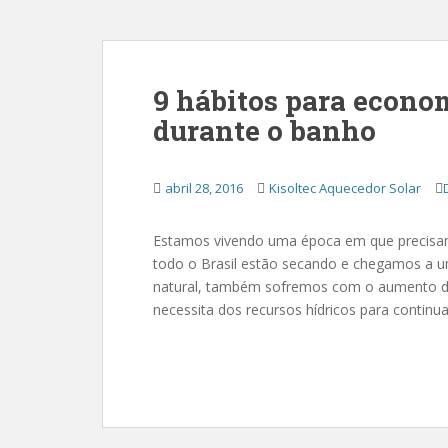
9 hábitos para econo
durante o banho
abril 28, 2016
Kisoltec Aquecedor Solar
Estamos vivendo uma época em que precisam
todo o Brasil estão secando e chegamos a um 
natural, também sofremos com o aumento do v
necessita dos recursos hídricos para continu