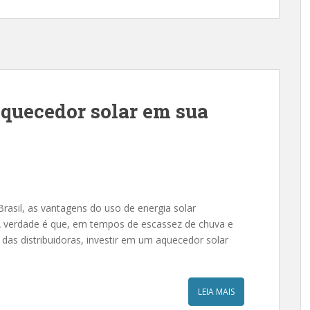
aquecedor solar em sua
asil, as vantagens do uso de energia solar
 A verdade é que, em tempos de escassez de chuva e
das distribuidoras, investir em um aquecedor solar
LEIA MAIS