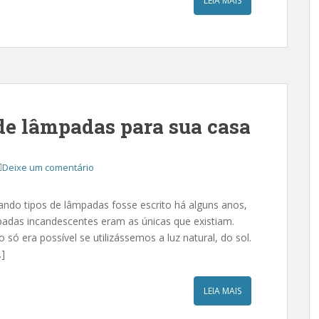
LEIA MAIS
 de lâmpadas para sua casa
Deixe um comentário
ndo tipos de lâmpadas fosse escrito há alguns anos,
mpadas incandescentes eram as únicas que existiam.
ó era possível se utilizássemos a luz natural, do sol.
…]
LEIA MAIS