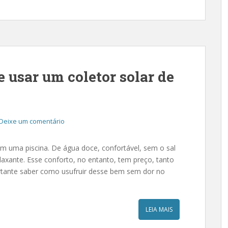
 usar um coletor solar de
Deixe um comentário
 uma piscina. De água doce, confortável, sem o sal
elaxante. Esse conforto, no entanto, tem preço, tanto
ortante saber como usufruir desse bem sem dor no
LEIA MAIS