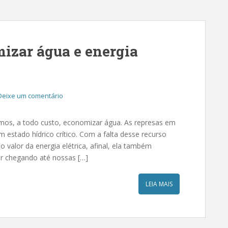
mizar água e energia
Deixe um comentário
os, a todo custo, economizar água. As represas em
estado hídrico crítico. Com a falta desse recurso
alor da energia elétrica, afinal, ela também
ar chegando até nossas […]
LEIA MAIS