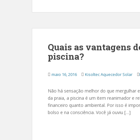
Quais as vantagens de
piscina?
maio 16, 2016
Kisoltec Aquecedor Solar
Não há sensação melhor do que mergulhar em
da praia, a piscina é um item reanimador e r
financeiro quanto ambiental. Por isso é imp
bolso e na consciência. Você já ouviu […]