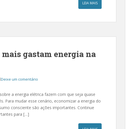
LEIA MAIS
e mais gastam energia na
Deixe um comentário
s sobre a energia elétrica fazem com que seja quase
mês. Para mudar esse cenário, economizar a energia do
nsumo consciente são ações importantes. Continue
tantes para […]