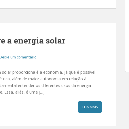
e a energia solar
Deixe um comentário
a solar proporciona é a economia, já que é possível
létrica, além de maior autonomia em relação à
ndamental entender os diferentes usos da energia
e. Essa, aliás, é uma […]
LEIA MAIS