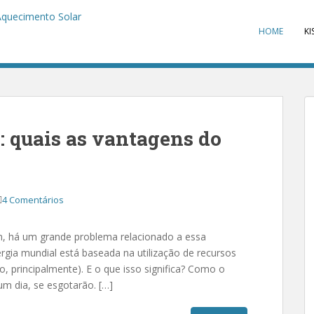
HOME
KI
: quais as vantagens do
4 Comentários
m, há um grande problema relacionado a essa
rgia mundial está baseada na utilização de recursos
o, principalmente). E o que isso significa? Como o
um dia, se esgotarão. […]