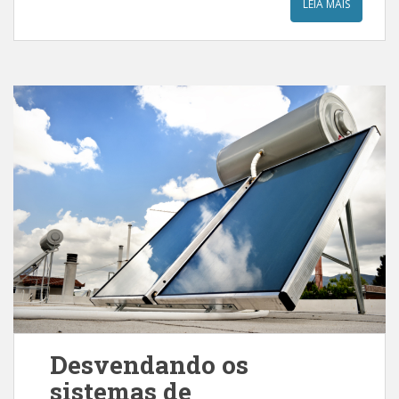
LEIA MAIS
Desvendando os
sistemas de