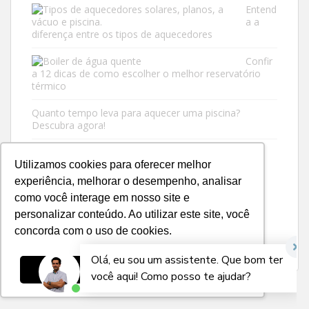
Entend
a a
diferença entre os tipos de aquecedores
Confir
a 12 dicas de como escolher o melhor reservatório
térmico
Quanto tempo leva para aquecer uma piscina?
Descubra agora!
Utilizamos cookies para oferecer melhor
experiência, melhorar o desempenho, analisar
como você interage em nosso site e
personalizar conteúdo. Ao utilizar este site, você
concorda com o uso de cookies.
Ok, entendi!