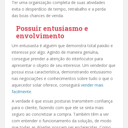
Ter uma organização completa de suas atividades
evita o desperdício de tempo, retrabalho e a perda
das boas chances de venda.
Possuir entusiasmo e
envolvimento
Um entusiasta é alguém que demonstra total paixão e
interesse por algo. Agindo de maneira genuína,
consegue prender a atenção do interlocutor para
apresentar o objeto de seu interesse. Um vendedor que
possui essa característica, demonstrando entusiasmo
nas negociações e conhecimentos sobre tudo o que o
aquecedor solar oferece, conseguirá
vender mais
facilmente
.
A verdade é que essas posturas transmitem confiança
para o cliente, fazendo com que ele se sinta mais
seguro ao concretizar a compra. Também têm a ver
com entender o funcionamento da solução, de modo
que todas as dúvidas possam ser esclarecidas. Como