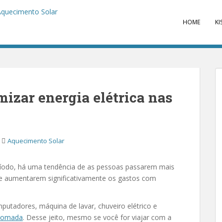
HOME
KI
zar energia elétrica nas
Aquecimento Solar
ríodo, há uma tendência de as pessoas passarem mais
 de aumentarem significativamente os gastos com
putadores, máquina de lavar, chuveiro elétrico e
 tomada
. Desse jeito, mesmo se você for viajar com a