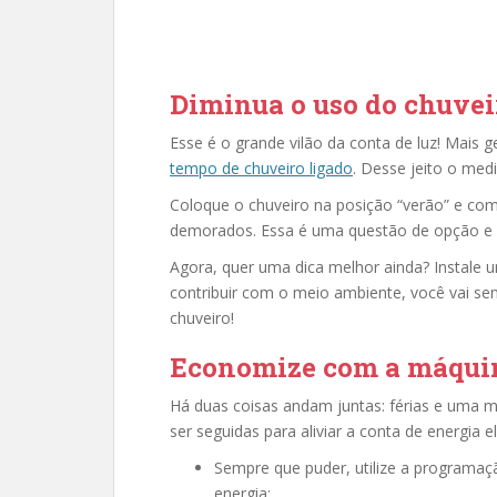
Diminua o uso do chuveir
Esse é o grande vilão da conta de luz! Mais 
tempo de chuveiro ligado
. Desse jeito o medi
Coloque o chuveiro na posição “verão” e com
demorados. Essa é uma questão de opção e 
Agora, quer uma dica melhor ainda? Instale
contribuir com o meio ambiente, você vai sen
chuveiro!
Economize com a máquin
Há duas coisas andam juntas: férias e uma 
ser seguidas para aliviar a conta de energia el
Sempre que puder, utilize a programaç
energia;