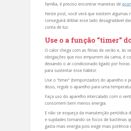
família, é preciso encontrar maneiras de
econ
Neste post, você verá que existem algumas
conseguirá driblar esse lado desagradável das
conta de luz.
Use o a função “timer” 
O calor chega com as férias de verão e, às v
obrigações que nos empurrem da cama, é c
deixando o ar-condicionado ligado por horas
para sustentar esse hábito!
Use o “timer” (temporizador) do aparelho e 
disso, regule o aparelho para uma temperatu
Faça uso do aparelho intercalado com o vent
consomem bem menos energia.
E não se esqueça da manutenção periódica do
e sujidades tornando-se focos de bactérias q
gasta mais energia pois exige mais potência 