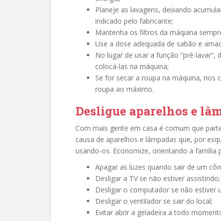
Planeje as lavagens, deixando acumul
indicado pelo fabricante;
Mantenha os filtros da máquina sempre
Use a dose adequada de sabão e amacia
No lugar de usar a função “pré-lavar”
colocá-las na máquina;
Se for secar a roupa na máquina, nos c
roupa ao máximo.
Desligue aparelhos e lâ
Com mais gente em casa é comum que parte c
causa de aparelhos e lâmpadas que, por es
usando-os. Economize, orientando a família 
Apagar as luzes quando sair de um cô
Desligar a TV se não estiver assistindo;
Desligar o computador se não estiver u
Desligar o ventilador se sair do local;
Evitar abrir a geladeira a todo moment