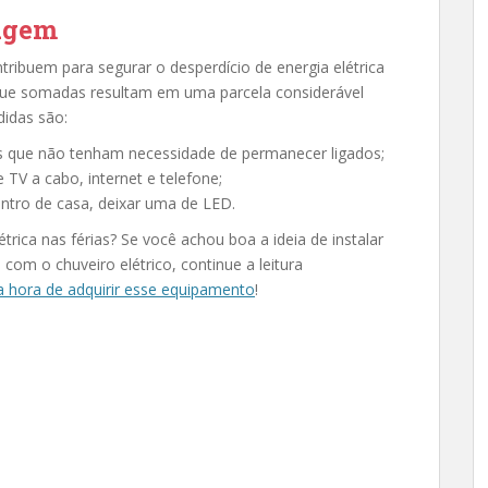
iagem
tribuem para segurar o desperdício de energia elétrica
ue somadas resultam em uma parcela considerável
didas são:
s que não tenham necessidade de permanecer ligados;
TV a cabo, internet e telefone;
ntro de casa, deixar uma de LED.
rica nas férias? Se você achou boa a ideia de instalar
om o chuveiro elétrico, continue a leitura
a hora de adquirir esse equipamento
!