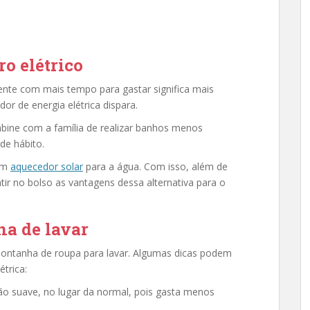
o elétrico
gente com mais tempo para gastar significa mais
dor de energia elétrica dispara.
bine com a família de realizar banhos menos
de hábito.
 um
aquecedor solar
para a água. Com isso, além de
tir no bolso as vantagens dessa alternativa para o
a de lavar
montanha de roupa para lavar. Algumas dicas podem
étrica:
ão suave, no lugar da normal, pois gasta menos